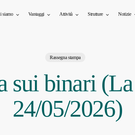
i siamo
Vantaggi
Attività
Strutture
Notizie
Rassegna stampa
ia sui binari (L
24/05/2026)