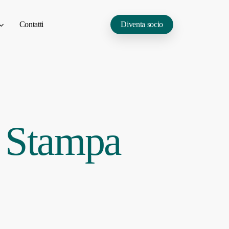
Contatti
Diventa socio
a Stampa