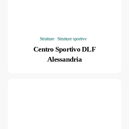
Strutture
Strutture sportive
Centro Sportivo DLF
Alessandria
Teatro
e
Cinema
Ambra