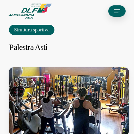
Skip
Menu
to
main
Struttura sportiva
content
Palestra Asti