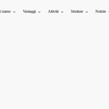
i siamo
Vantaggi
Attività
Strutture
Notizie