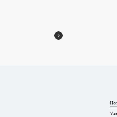
Ho
Van