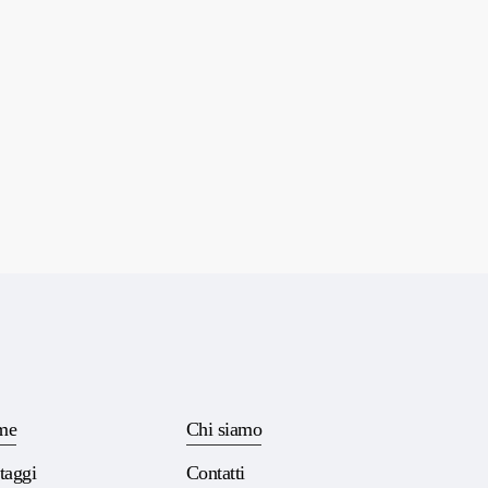
me
Chi siamo
taggi
Contatti