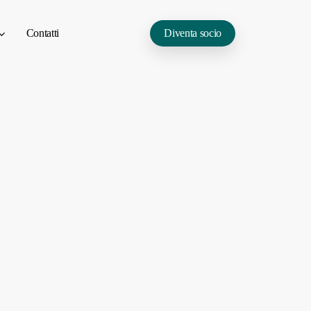
Contatti
Diventa socio