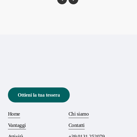
Ottieni la tua tessera
Home
Chi siamo
Vantaggi
Contatti
Attività
+39 0131 252079