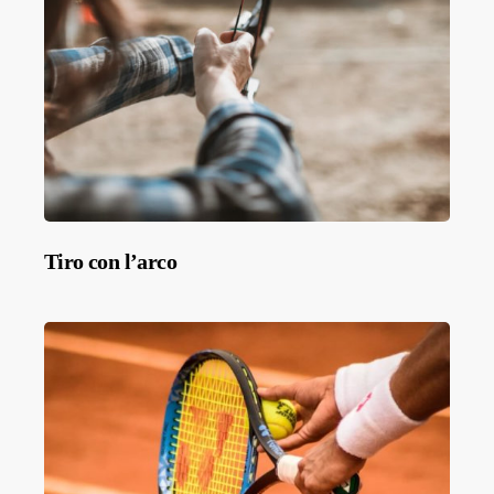
Tiro con l’arco