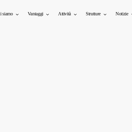
i siamo
Vantaggi
Attività
Strutture
Notizie