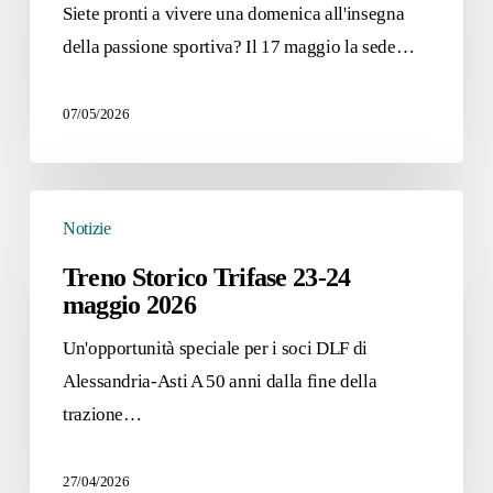
Siete pronti a vivere una domenica all'insegna
Edizione)
della passione sportiva? Il 17 maggio la sede…
07/05/2026
Treno
Notizie
Storico
Trifase
Treno Storico Trifase 23-24
maggio 2026
23-
24
Un'opportunità speciale per i soci DLF di
maggio
Alessandria-Asti A 50 anni dalla fine della
2026
trazione…
27/04/2026