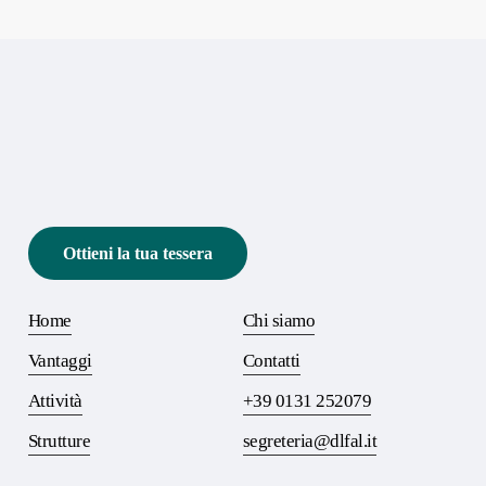
Ottieni la tua tessera
Home
Chi siamo
Vantaggi
Contatti
Attività
+39 0131 252079
Strutture
segreteria@dlfal.it