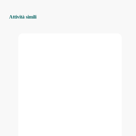
Attività simili
COMICORTO
2026