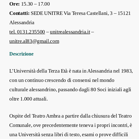
Ore:
15.30 – 17.00
Contatti:
SEDE UNITRE Via Teresa Castellani, 3 – 15121
Alessandria
tel. 0131.235500
–
unitrealessandria.it
–
unitre.al83@gmail.com
Descrizione
L’Università della Terza Età è nata in Alessandria nel 1983,
con un continuo crescendo di consensi nel mondo
culturale alessandrino, passando dagli 80 Soci iniziali agli
oltre 1.000 attuali.
Ospite del Teatro Ambra a partire dalla chiusura del Teatro
Comunale, ove precedentemente teneva i propri incontri, è
una Università senza libri di testo, esami o prove difficili