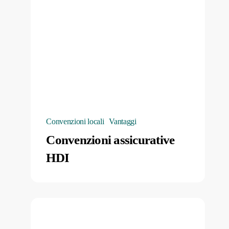
Convenzioni locali
Vantaggi
Convenzioni assicurative
HDI
Sportello
concessioni