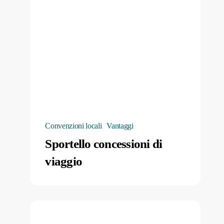
Convenzioni locali
Vantaggi
Sportello concessioni di
viaggio
Portale
“Convenzioni