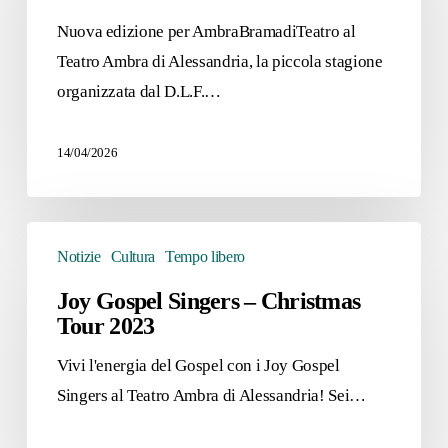
Nuova edizione per AmbraBramadiTeatro al
Teatro Ambra di Alessandria, la piccola stagione
organizzata dal D.L.F.…
14/04/2026
Joy
Notizie
Cultura
Tempo libero
Gospel
Singers
Joy Gospel Singers – Christmas
Tour 2023
–
Christmas
Vivi l'energia del Gospel con i Joy Gospel
Tour
Singers al Teatro Ambra di Alessandria! Sei…
2023